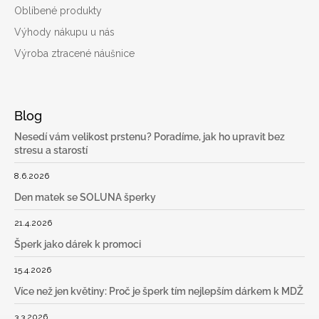
Oblíbené produkty
Výhody nákupu u nás
Výroba ztracené náušnice
Blog
Nesedí vám velikost prstenu? Poradíme, jak ho upravit bez
stresu a starostí
8.6.2026
Den matek se SOLUNA šperky
21.4.2026
Šperk jako dárek k promoci
15.4.2026
Více než jen květiny: Proč je šperk tím nejlepším dárkem k MDŽ
3.3.2026