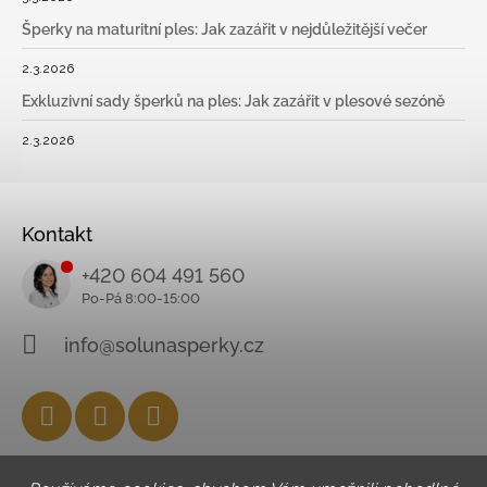
Šperky na maturitní ples: Jak zazářit v nejdůležitější večer
2.3.2026
Exkluzivní sady šperků na ples: Jak zazářit v plesové sezóně
2.3.2026
Kontakt
+420 604 491 560
info@solunasperky.cz
Facebook
Instagram
YouTube