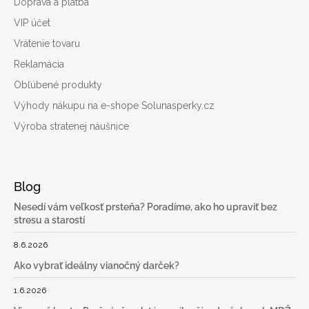
Doprava a platba
VIP účet
Vrátenie tovaru
Reklamácia
Obľúbené produkty
Výhody nákupu na e-shope Solunasperky.cz
Výroba stratenej náušnice
Blog
Nesedí vám veľkosť prsteňa? Poradíme, ako ho upraviť bez
stresu a starostí
8.6.2026
Ako vybrať ideálny vianočný darček?
1.6.2026