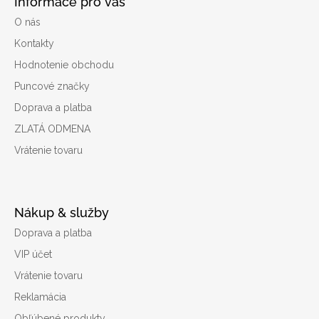
Informace pro vás
O nás
Kontakty
Hodnotenie obchodu
Puncové značky
Doprava a platba
ZLATÁ ODMENA
Vrátenie tovaru
Nákup & služby
Doprava a platba
VIP účet
Vrátenie tovaru
Reklamácia
Obľúbené produkty