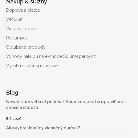
Nákup & služby
Doprava a platba
VIP účet
Vrátenie tovaru
Reklamácia
Obľúbené produkty
Výhody nákupu na e-shope Solunasperky.cz
Výroba stratenej náušnice
Blog
Nesedí vám veľkosť prsteňa? Poradíme, ako ho upraviť bez
stresu a starostí
8.6.2026
Ako vybrať ideálny vianočný darček?