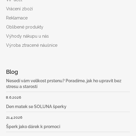
Vrácení zboží
Reklamace
Oblíbené produkty
Výhody nákupu u nás
Výroba ztracené náušnice
Blog
Nesedí vám velikost prstenu? Poradíme, jak ho upravit bez
stresu a starostí
8.6.2026
Den matek se SOLUNA šperky
21.4.2026
Šperk jako dárek k promoci