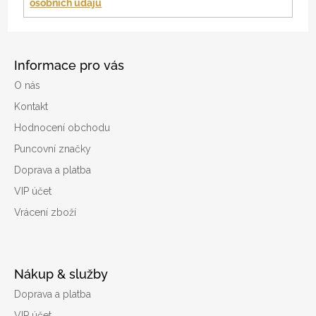
osobních údajů
Informace pro vás
O nás
Kontakt
Hodnocení obchodu
Puncovní značky
Doprava a platba
VIP účet
Vrácení zboží
Nákup & služby
Doprava a platba
VIP účet