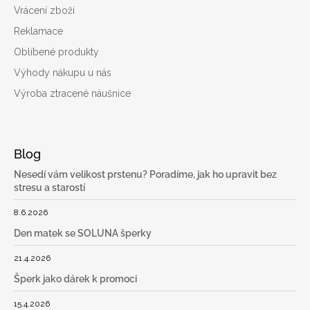
Vrácení zboží
Reklamace
Oblíbené produkty
Výhody nákupu u nás
Výroba ztracené náušnice
Blog
Nesedí vám velikost prstenu? Poradíme, jak ho upravit bez
stresu a starostí
8.6.2026
Den matek se SOLUNA šperky
21.4.2026
Šperk jako dárek k promoci
15.4.2026