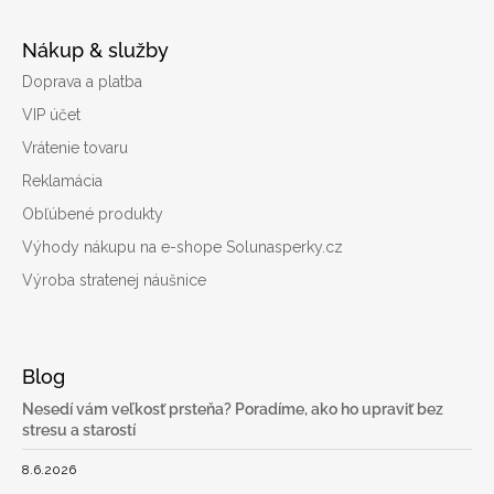
Nákup & služby
Doprava a platba
VIP účet
Vrátenie tovaru
Reklamácia
Obľúbené produkty
Výhody nákupu na e-shope Solunasperky.cz
Výroba stratenej náušnice
Blog
Nesedí vám veľkosť prsteňa? Poradíme, ako ho upraviť bez
stresu a starostí
8.6.2026