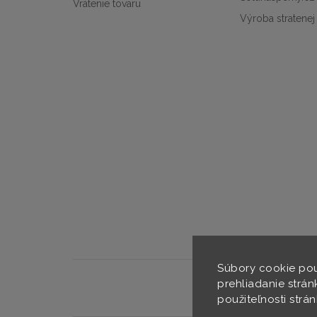
Vrátenie tovaru
Výroba stratenej
Súbory cookie pou
prehliadanie strán
použiteľnosti strá