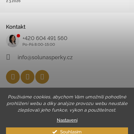
2.3.2026
Kontakt
+420 604 491 560
info@solunasperky.cz
Facebook
Instagram
YouTube
Používáme cookies, abychom Vám umožnili pohodlné
prohlížení webu a díky analýze provozu webu neustále
zlepšovali jeho funkce, výkon a použitelnost.
Nastavení
Souhlasím
© 2026 SOLUNA. Všechna práva vyhrazena.