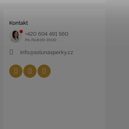
Kontakt
+420 604 491 560
info@solunasperky.cz
Facebook
Instagram
YouTube