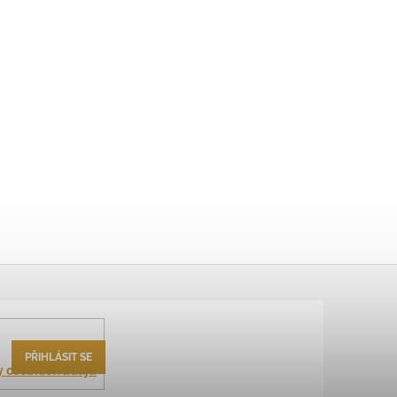
PŘIHLÁSIT SE
 osobních údajů