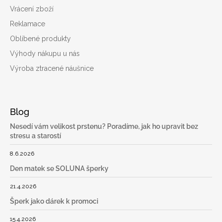
Vrácení zboží
Reklamace
Oblíbené produkty
Výhody nákupu u nás
Výroba ztracené náušnice
Blog
Nesedí vám velikost prstenu? Poradíme, jak ho upravit bez
stresu a starostí
8.6.2026
Den matek se SOLUNA šperky
21.4.2026
Šperk jako dárek k promoci
15.4.2026