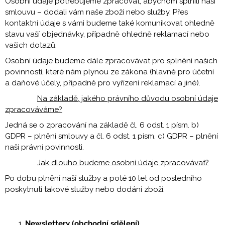
Osobní údaje potřebujeme zpracovat, abychom splnili naši
smlouvu – dodali vám naše zboží nebo služby. Přes
kontaktní údaje s vámi budeme také komunikovat ohledně
stavu vaší objednávky, případně ohledně reklamací nebo
vašich dotazů.
Osobní údaje budeme dále zpracovávat pro splnění našich
povinností, které nám plynou ze zákona (hlavně pro účetní
a daňové účely, případně pro vyřízení reklamací a jiné).
Na základě, jakého právního důvodu osobní údaje
zpracováváme?
Jedná se o zpracování na základě čl. 6 odst. 1 písm. b)
GDPR – plnění smlouvy a čl. 6 odst. 1 písm. c) GDPR – plnění
naší právní povinnosti.
Jak dlouho budeme osobní údaje zpracovávat?
Po dobu plnění naší služby a poté 10 let od posledního
poskytnutí takové služby nebo dodání zboží.
Newslettery (obchodní sdělení)