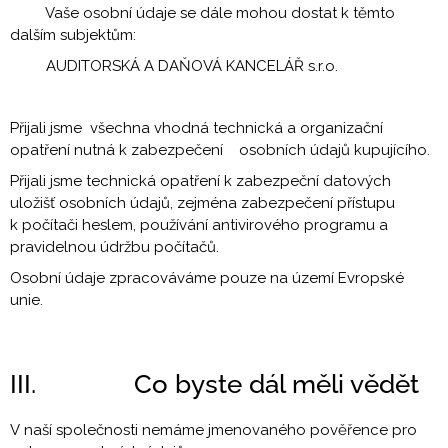
Vaše osobní údaje se dále mohou dostat k těmto
dalším subjektům:
AUDITORSKÁ A DAŇOVÁ KANCELÁŘ s.r.o.
Přijali jsme všechna vhodná technická a organizační
opatření nutná k zabezpečení osobních údajů kupujícího.
Přijali jsme technická opatření k zabezpeční datových
uložišť osobních údajů, zejména zabezpečení přístupu
k počítači heslem, používání antivirového programu a
pravidelnou údržbu počítačů.
Osobní údaje zpracováváme pouze na území Evropské
unie.
III. Co byste dál měli vědět
V naší společnosti nemáme jmenovaného pověřence pro