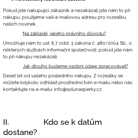
Pokud jste nakupující zákazník a nezakázali jste nám to při
nákupu, použijeme vaši e-mailovou adresu pro rozesílku
našich novinek.
Na základě, jakého právního důvodu?
Umožňuje nám to ust. § 7 odst. 3 zákona č. 480/2004 Sb., o
některých službách informační společnosti, pokud jste nám
to při nákupu nezakázali.
Jak dlouho budeme osobní údaje zpracovávat?
Deset let od vašeho posledního nákupu. Z rozesílky se
můžete kdykoliv odhlásit prostřednictvím e-mailu nebo nás
kontaktujte na e-mailu: info@solunasperky.cz
II. Kdo se k datům
dostane?