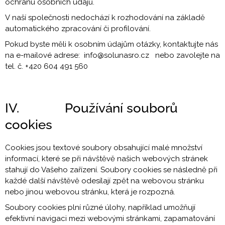
ochranu osobních údajů.
V naší společnosti nedochází k rozhodování na základě
automatického zpracování či profilování.
Pokud byste měli k osobním údajům otázky, kontaktujte nás
na e-mailové adrese: info@solunasro.cz nebo zavolejte na
tel. č. +420 604 491 560
IV. Používání souborů
cookies
Cookies jsou textové soubory obsahující malé množství
informací, které se při návštěvě našich webových stránek
stahují do Vašeho zařízení. Soubory cookies se následně při
každé další návštěvě odesílají zpět na webovou stránku
nebo jinou webovou stránku, která je rozpozná.
Soubory cookies plní různé úlohy, například umožňují
efektivní navigaci mezi webovými stránkami, zapamatování