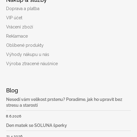
Doprava a platba
VIP účet
Vrácení zboží
Reklamace
Oblíbené produkty
Výhody nákupu u nás
Výroba ztracené náušnice
Blog
Nesedí vám velikost prstenu? Poradíme, jak ho upravit bez
stresu a starostí
8.6.2026
Den matek se SOLUNA šperky
21.4.2026