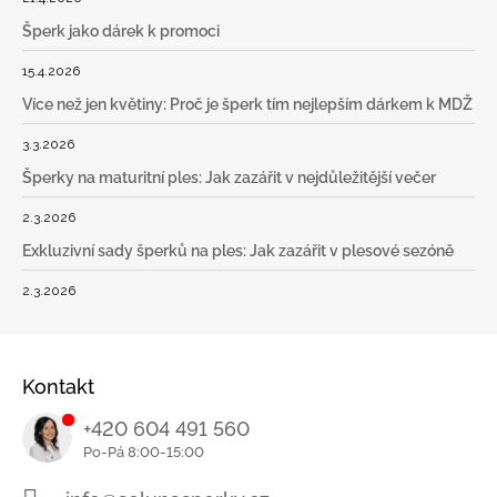
Šperk jako dárek k promoci
15.4.2026
Více než jen květiny: Proč je šperk tím nejlepším dárkem k MDŽ
3.3.2026
Šperky na maturitní ples: Jak zazářit v nejdůležitější večer
2.3.2026
Exkluzivní sady šperků na ples: Jak zazářit v plesové sezóně
2.3.2026
Kontakt
+420 604 491 560