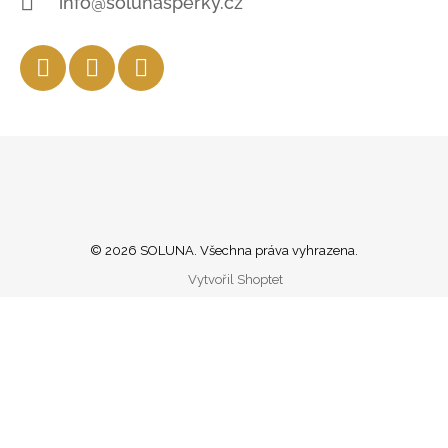
info@solunasperky.cz
Facebook
Instagram
YouTube
© 2026 SOLUNA. Všechna práva vyhrazena.
Vytvořil Shoptet