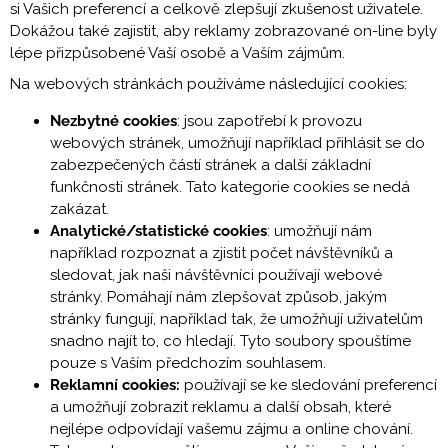
si Vašich preferencí a celkově zlepšují zkušenost uživatele.
Dokážou také zajistit, aby reklamy zobrazované on-line byly
lépe přizpůsobené Vaší osobě a Vaším zájmům.
Na webových stránkách používáme následující cookies:
Nezbytné cookies
: jsou zapotřebí k provozu
webových stránek, umožňují například přihlásit se do
zabezpečených částí stránek a další základní
funkčnosti stránek. Tato kategorie cookies se nedá
zakázat.
Analytické/statistické cookies
: umožňují nám
například rozpoznat a zjistit počet návštěvníků a
sledovat, jak naši návštěvníci používají webové
stránky. Pomáhají nám zlepšovat způsob, jakým
stránky fungují, například tak, že umožňují uživatelům
snadno najít to, co hledají. Tyto soubory spouštíme
pouze s Vaším předchozím souhlasem.
Reklamní cookies:
používají se ke sledování preferencí
a umožňují zobrazit reklamu a další obsah, které
nejlépe odpovídají vašemu zájmu a online chování.