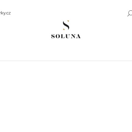
ky.cz
Co potřebujete najít?
HLEDAT
Doporučujeme
ZLATÉ NÁUŠNICE SE ZIRKONY SWEET
ROMANTICKÉ Z