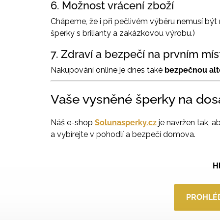
6. Možnost vrácení zboží
Chápeme, že i při pečlivém výběru nemusí být r
šperky s brilianty a zakázkovou výrobu.)
7. Zdraví a bezpečí na prvním mís
Nakupování online je dnes také
bezpečnou alt
Vaše vysněné šperky na dosa
Náš e-shop
Solunasperky.cz
je navržen tak, ab
a vybírejte v pohodlí a bezpečí domova.
H
PROHLÉD