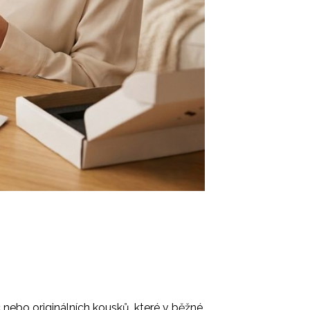
 nebo originálních kousků, které v běžné