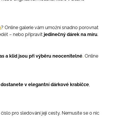
n
? Online galerie vám umožní snadno porovnat
dět – nebo připravit
jedinečný dárek na míru
.
as a klid jsou při výběru neocenitelné
.
Online
 dostanete v elegantní dárkové krabičce
,
 číslo pro sledování její cesty. Nemusíte se o nic