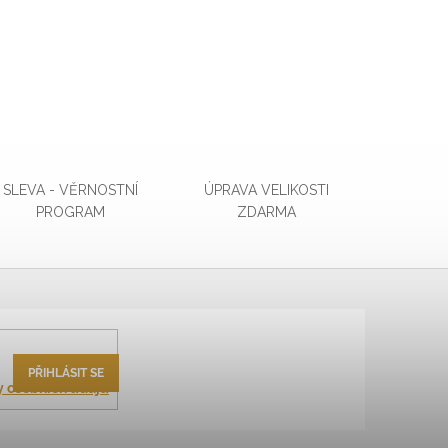
SLEVA - VĚRNOSTNÍ
ÚPRAVA VELIKOSTI
PROGRAM
ZDARMA
PŘIHLÁSIT SE
 osobních údajů