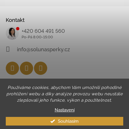
Kontakt
+420 604 491 560
info@solunasperky.cz
Facebook
Instagram
YouTube
Používáme cookies, abychom Vám umožnili pohodlné
prohlížení webu a díky analýze provozu webu neustále
zlepšovali jeho funkce, výkon a použitelnost.
Nastavení
Souhlasím
© 2026 SOLUNA. Všechna práva vyhrazena.