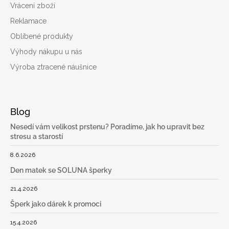
Vrácení zboží
Reklamace
Oblíbené produkty
Výhody nákupu u nás
Výroba ztracené náušnice
Blog
Nesedí vám velikost prstenu? Poradíme, jak ho upravit bez
stresu a starostí
8.6.2026
Den matek se SOLUNA šperky
21.4.2026
Šperk jako dárek k promoci
15.4.2026