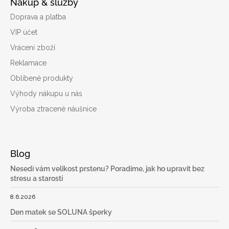
Nákup & služby
Doprava a platba
VIP účet
Vrácení zboží
Reklamace
Oblíbené produkty
Výhody nákupu u nás
Výroba ztracené náušnice
Blog
Nesedí vám velikost prstenu? Poradíme, jak ho upravit bez
stresu a starostí
8.6.2026
Den matek se SOLUNA šperky