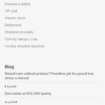
Doprava a platba
VIP účet
Vrácení zboží
Reklamace
Oblíbené produkty
Výhody nákupu u nás
Výroba ztracené náušnice
Blog
Nesedí vám velikost prstenu? Poradíme, jak ho upravit bez
stresu a starostí
8.6.2026
Den matek se SOLUNA šperky
21.4.2026