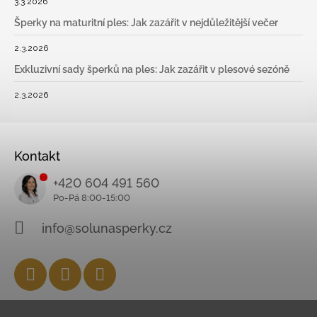
3.3.2026
Šperky na maturitní ples: Jak zazářit v nejdůležitější večer
2.3.2026
Exkluzivní sady šperků na ples: Jak zazářit v plesové sezóně
2.3.2026
Kontakt
+420 604 491 560
info@solunasperky.cz
Facebook
Instagram
YouTube