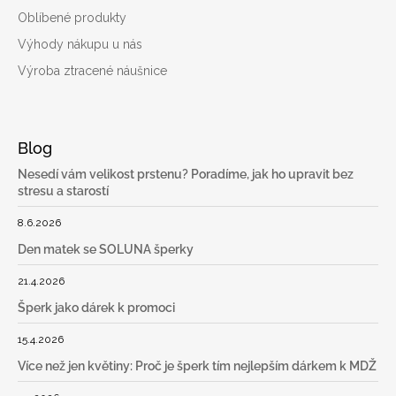
Oblíbené produkty
Výhody nákupu u nás
Výroba ztracené náušnice
Blog
Nesedí vám velikost prstenu? Poradíme, jak ho upravit bez
stresu a starostí
8.6.2026
Den matek se SOLUNA šperky
21.4.2026
Šperk jako dárek k promoci
15.4.2026
Více než jen květiny: Proč je šperk tím nejlepším dárkem k MDŽ