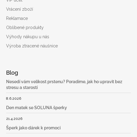
VIP účet
Vrácení zboží
Reklamace
Oblíbené produkty
Výhody nákupu u nás
Výroba ztracené náušnice
Blog
Nesedí vám velikost prstenu? Poradíme, jak ho upravit bez
stresu a starostí
8.6.2026
Den matek se SOLUNA šperky
21.4.2026
Šperk jako dárek k promoci