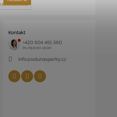
 osobních údajů
Kontakt
+420 604 491 560
info@solunasperky.cz
Facebook
Instagram
YouTube