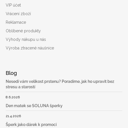
VIP účet
Vrácení zboží
Reklamace
Oblíbené produkty
Výhody nákupu u nás
Výroba ztracené náušnice
Blog
Nesedí vám velikost prstenu? Poradíme, jak ho upravit bez
stresu a starostí
8.6.2026
Den matek se SOLUNA šperky
21.4.2026
Šperk jako dárek k promoci