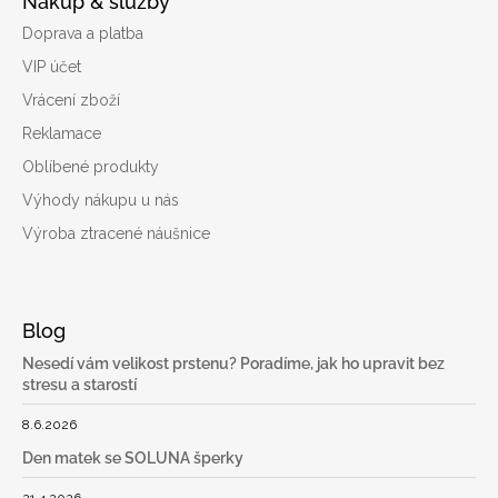
Nákup & služby
Doprava a platba
VIP účet
Vrácení zboží
Reklamace
Oblíbené produkty
Výhody nákupu u nás
Výroba ztracené náušnice
Blog
Nesedí vám velikost prstenu? Poradíme, jak ho upravit bez
stresu a starostí
8.6.2026
Den matek se SOLUNA šperky