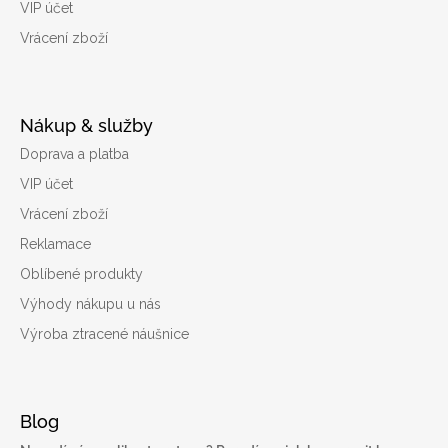
VIP účet
Vrácení zboží
Nákup & služby
Doprava a platba
VIP účet
Vrácení zboží
Reklamace
Oblíbené produkty
Výhody nákupu u nás
Výroba ztracené náušnice
Blog