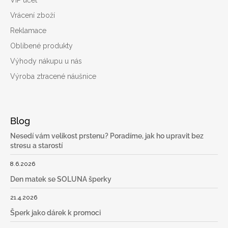
VIP účet
Vrácení zboží
Reklamace
Oblíbené produkty
Výhody nákupu u nás
Výroba ztracené náušnice
Blog
Nesedí vám velikost prstenu? Poradíme, jak ho upravit bez
stresu a starostí
8.6.2026
Den matek se SOLUNA šperky
21.4.2026
Šperk jako dárek k promoci