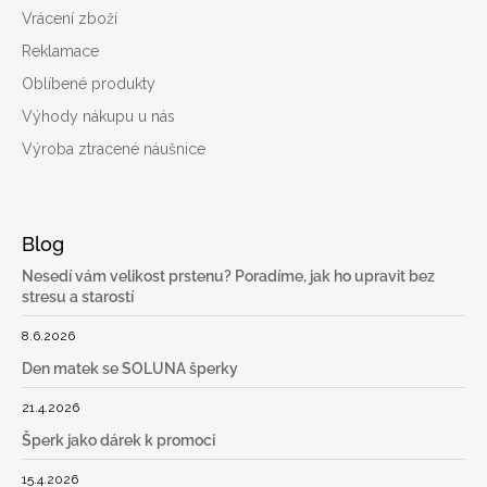
Vrácení zboží
Reklamace
Oblíbené produkty
Výhody nákupu u nás
Výroba ztracené náušnice
Blog
Nesedí vám velikost prstenu? Poradíme, jak ho upravit bez
stresu a starostí
8.6.2026
Den matek se SOLUNA šperky
21.4.2026
Šperk jako dárek k promoci
15.4.2026