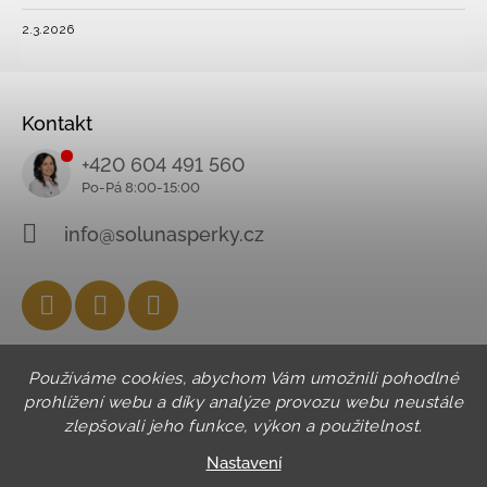
2.3.2026
Kontakt
+420 604 491 560
info@solunasperky.cz
Facebook
Instagram
YouTube
Používáme cookies, abychom Vám umožnili pohodlné
prohlížení webu a díky analýze provozu webu neustále
zlepšovali jeho funkce, výkon a použitelnost.
Nastavení