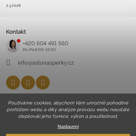
2.3.2026
Kontakt
+420 604 491 560
info@solunasperky.cz
Facebook
Instagram
YouTube
Používáme cookies, abychom Vám umožnili pohodlné
prohlížení webu a díky analýze provozu webu neustále
zlepšovali jeho funkce, výkon a použitelnost.
Nastavení