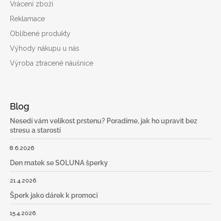
Vrácení zboží
Reklamace
Oblíbené produkty
Výhody nákupu u nás
Výroba ztracené náušnice
Blog
Nesedí vám velikost prstenu? Poradíme, jak ho upravit bez
stresu a starostí
8.6.2026
Den matek se SOLUNA šperky
21.4.2026
Šperk jako dárek k promoci
15.4.2026