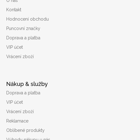
O nás
Kontakt
Hodnocení obchodu
Puncovní značky
Doprava a platba
VIP účet
Vrácení zboží
Nákup & služby
Doprava a platba
VIP účet
Vrácení zboží
Reklamace
Oblíbené produkty
Výhody nákupu u nás