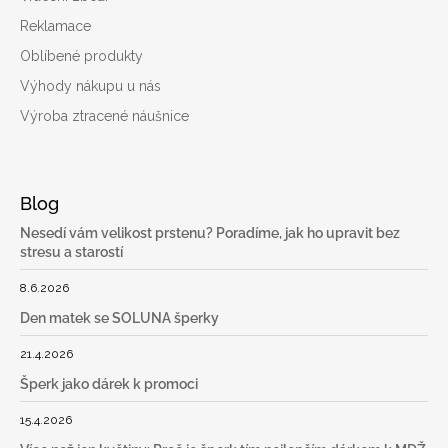
Reklamace
Oblíbené produkty
Výhody nákupu u nás
Výroba ztracené náušnice
Blog
Nesedí vám velikost prstenu? Poradíme, jak ho upravit bez
stresu a starostí
8.6.2026
Den matek se SOLUNA šperky
21.4.2026
Šperk jako dárek k promoci
15.4.2026