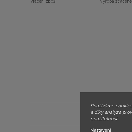
Vrácení zboží
Výroba ztracené
Používáme cookies
a díky analýze pro
použitelnost.
Nastavení