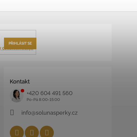
PŘIHLÁSIT SE
 osobních údajů
Kontakt
+420 604 491 560
info@solunasperky.cz