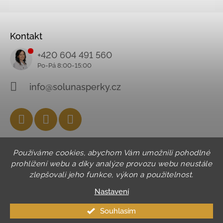
Kontakt
+420 604 491 560
info@solunasperky.cz
Facebook
Instagram
YouTube
Používáme cookies, abychom Vám umožnili pohodlné
prohlížení webu a díky analýze provozu webu neustále
zlepšovali jeho funkce, výkon a použitelnost.
Nastavení
Souhlasím
© 2026 SOLUNA. Všechna práva vyhrazena.