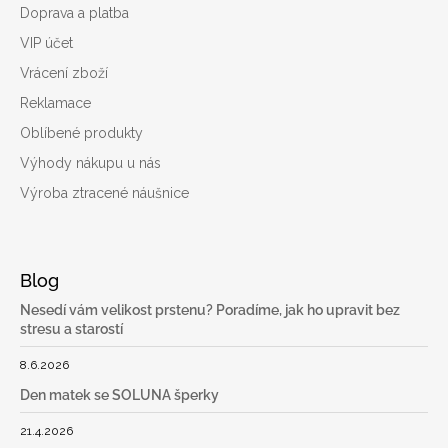
Doprava a platba
VIP účet
Vrácení zboží
Reklamace
Oblíbené produkty
Výhody nákupu u nás
Výroba ztracené náušnice
Blog
Nesedí vám velikost prstenu? Poradíme, jak ho upravit bez
stresu a starostí
8.6.2026
Den matek se SOLUNA šperky
21.4.2026