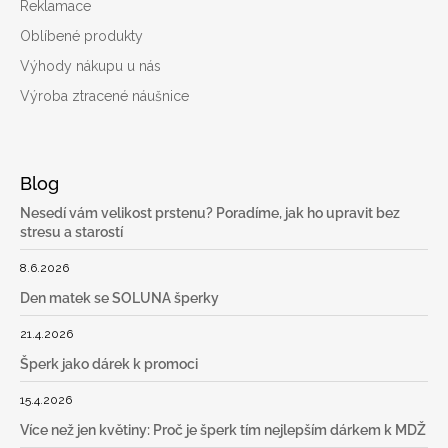
Reklamace
Oblíbené produkty
Výhody nákupu u nás
Výroba ztracené náušnice
Blog
Nesedí vám velikost prstenu? Poradíme, jak ho upravit bez
stresu a starostí
8.6.2026
Den matek se SOLUNA šperky
21.4.2026
Šperk jako dárek k promoci
15.4.2026
Více než jen květiny: Proč je šperk tím nejlepším dárkem k MDŽ