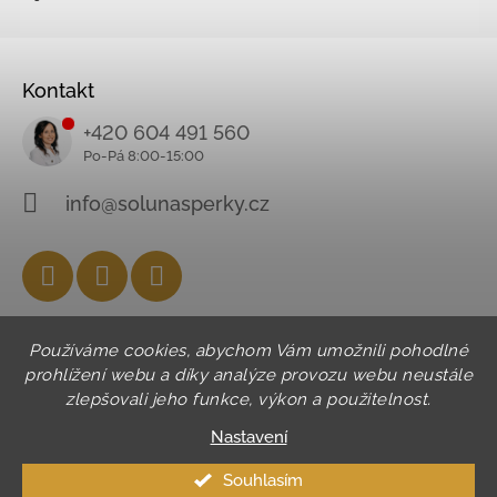
Kontakt
+420 604 491 560
info@solunasperky.cz
Facebook
Instagram
YouTube
Používáme cookies, abychom Vám umožnili pohodlné
prohlížení webu a díky analýze provozu webu neustále
zlepšovali jeho funkce, výkon a použitelnost.
Nastavení
Souhlasím
© 2026 SOLUNA. Všechna práva vyhrazena.