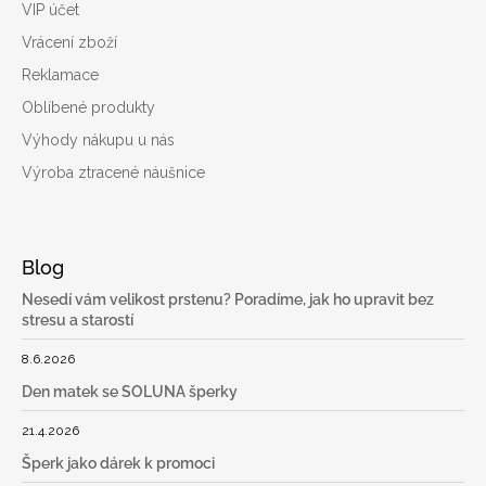
VIP účet
Vrácení zboží
Reklamace
Oblíbené produkty
Výhody nákupu u nás
Výroba ztracené náušnice
Blog
Nesedí vám velikost prstenu? Poradíme, jak ho upravit bez
stresu a starostí
8.6.2026
Den matek se SOLUNA šperky
21.4.2026
Šperk jako dárek k promoci