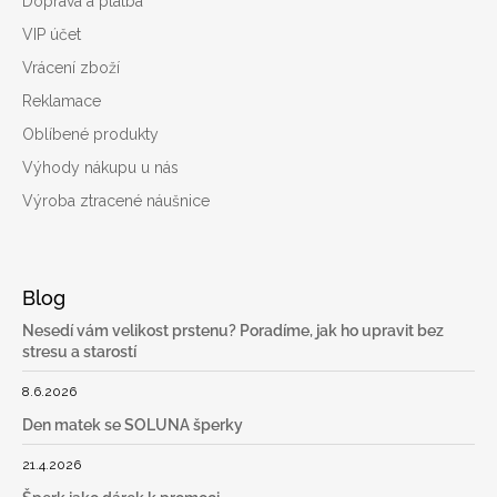
Doprava a platba
VIP účet
Vrácení zboží
Reklamace
Oblíbené produkty
Výhody nákupu u nás
Výroba ztracené náušnice
Blog
Nesedí vám velikost prstenu? Poradíme, jak ho upravit bez
stresu a starostí
8.6.2026
Den matek se SOLUNA šperky
21.4.2026