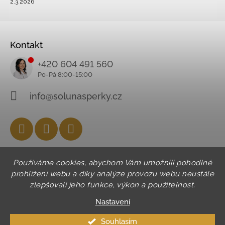
2.3.2026
Kontakt
+420 604 491 560
info@solunasperky.cz
Facebook
Instagram
YouTube
Používáme cookies, abychom Vám umožnili pohodlné
prohlížení webu a díky analýze provozu webu neustále
zlepšovali jeho funkce, výkon a použitelnost.
Nastavení
Souhlasím
© 2026 SOLUNA. Všechna práva vyhrazena.