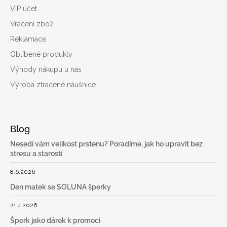
VIP účet
Vrácení zboží
Reklamace
Oblíbené produkty
Výhody nákupu u nás
Výroba ztracené náušnice
Blog
Nesedí vám velikost prstenu? Poradíme, jak ho upravit bez
stresu a starostí
8.6.2026
Den matek se SOLUNA šperky
21.4.2026
Šperk jako dárek k promoci