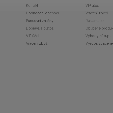
Kontakt
VIP účet
Hodnocení obchodu
Vrácení zboží
Puncovní značky
Reklamace
Doprava a platba
Oblíbené produk
VIP účet
Výhody nákupu 
Vrácení zboží
Výroba ztracené