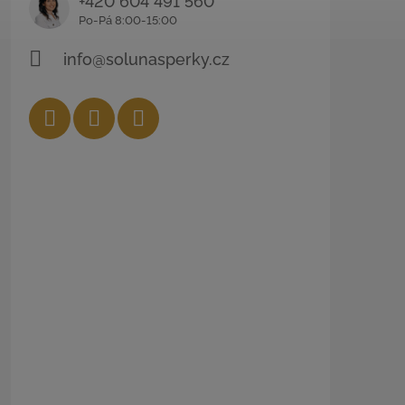
+420 604 491 560
info@solunasperky.cz
Facebook
Instagram
YouTube