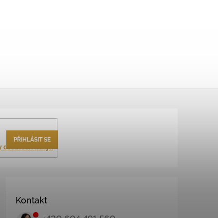
PŘIHLÁSIT SE
 osobních údajů
Kontakt