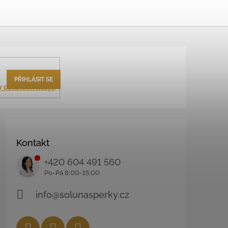
PŘIHLÁSIT SE
 osobních údajů
Kontakt
+420 604 491 560
info@solunasperky.cz