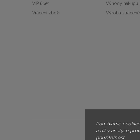
VIP účet
Výhody nákupu 
Vrácení zboží
Výroba ztracené
Používáme cookies
a díky analýze pro
použitelnost.