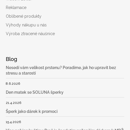
Reklamace
Oblíbené produkty
Výhody nákupu u nás
Výroba ztracené náušnice
Blog
Nesedí vám velikost prstenu? Poradíme, jak ho upravit bez
stresu a starostí
8.6.2026
Den matek se SOLUNA šperky
21.4.2026
Šperk jako dárek k promoci
15.4.2026