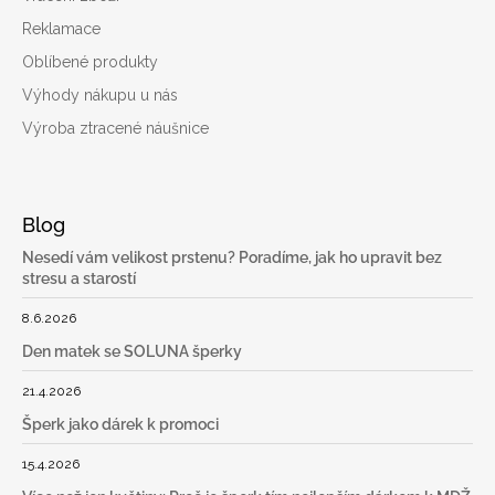
Reklamace
Oblíbené produkty
Výhody nákupu u nás
Výroba ztracené náušnice
Blog
Nesedí vám velikost prstenu? Poradíme, jak ho upravit bez
stresu a starostí
8.6.2026
Den matek se SOLUNA šperky
21.4.2026
Šperk jako dárek k promoci
15.4.2026